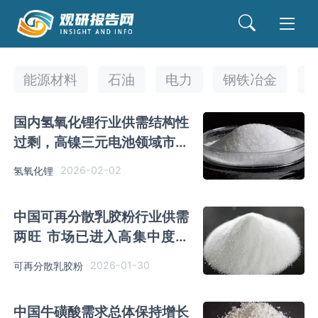
能源材料
石油
电力
钢铁冶金
国内氢氧化锂行业供需结构性
过剩，高镍三元电池领域市场
渗透加速
2026-02-02
氢氧化锂
中国可再分散乳胶粉行业供需
两旺 市场已进入高集中度主
导高效发展阶段
2026-01-30
可再分散乳胶粉
中国牛磺酸需求总体保持增长