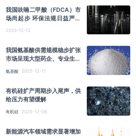
我国呋喃二甲酸（FDCA）市
场尚起步 环保法规日益严格
下市场需求将得到政策的持续
2025-12-12
推动
我国氨基酸供需规模稳步扩张
市场呈现大型药企、专业生产
商等多层次差异化竞争
2025-12-11
氨基酸
有机硅扩产周期步入尾声，供
给压力有望缓解
2025-12-06
有机硅
新能源汽车领域需求显著增加