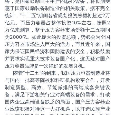
备，是国家鼓励自主生产的核心设备，将长期受
惠于国家鼓励装备制造业的相关政策。据不完全
统计，“十二五”期间各省规划投资总额将超过
2
万
亿元。而压力容器占整体投资
10%
左右，按照
2
万亿来测算，整个压力容器市场份额十二五期间
为
2000
亿。如此庞大的投资总额，势必会为全国
压力容器市场注入巨大的活力，而且近年来，国
家为保证国民经济和国防建设的安全，积极鼓励
并要求实现重大技术装备国产化，这无疑对国产
压力容器品牌是一次绝好的发展良机。
随着“十二五”的到来，我国压力容器制造业将
与国内一批高等院校和科研机构紧密合作，开发
制造新型、高效、节能减排的高端成套关键设
备，满足下游相关行业对高端装备的需求，打破
国内企业高端设备缺乏的局面，国产压力容器企
业应该积极对待这一大好机遇，以打造民族产业