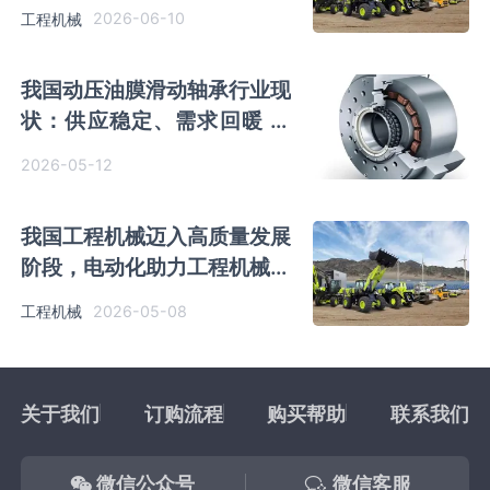
升级关键阶段
2026-06-10
工程机械
我国动压油膜滑动轴承行业现
状：供应稳定、需求回暖 毛
利率维持20%-40%
2026-05-12
我国工程机械迈入高质量发展
阶段，电动化助力工程机械出
海
2026-05-08
工程机械
关于我们
订购流程
购买帮助
联系我们
微信公众号
微信客服