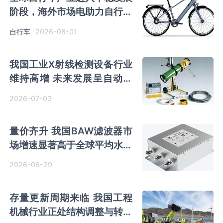
阶段，海外市场电助力自行车
成为新增长点
2026-08-01
自行车
我国工业X射线检测设备‌‌‌行业
维持高增 未来发展呈自动、
智能、国产化趋势
2026-07-03
量价齐升 我国BAW滤波器市
场增速显著高于全球平均水平
高频高集成成为核心方向
2026-06-29
存量更新周期来临 我国工程
机械行业正处结构调整与转型