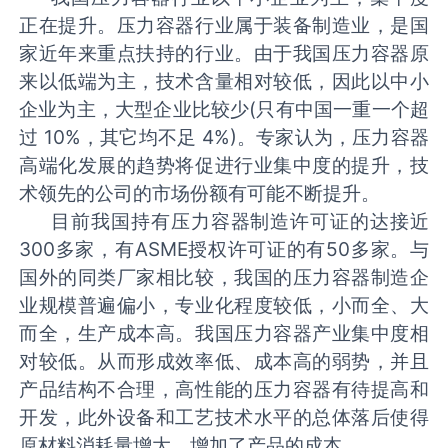
正在提升。压力容器行业属于装备制造业，是国
家近年来重点扶持的行业。由于我国压力容器原
来以低端为主，技术含量相对较低，因此以中小
企业为主，大型企业比较少
(
只有中国一重一个超
过
10%
，其它均不足
4%)
。专家认为，压力容器
高端化发展的趋势将促进行业集中度的提升，技
术领先的公司的市场份额有可能不断提升。
目前我国持有压力容器制造许可证的达接近
300
多家，有
ASME
授权许可证的有
50
多家。与
国外的同类厂家相比较，我国的压力容器制造企
业规模普遍偏小，专业化程度较低，小而全、大
而全，生产成本高。我国压力容器产业集中度相
对较低。从而形成效率低、成本高的弱势，并且
产品结构不合理，高性能的压力容器有待提高和
开发，此外设备和工艺技术水平的总体落后使得
原材料消耗量增大，增加了产品的成本。