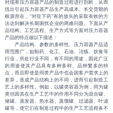
对现有压力容器产品的制造过程进行剖析，从而
找出引起压力容器产品生产高成本、长交货期的
根源所在，“对症下药”有的放矢的采取有效的方
法达到解决长期困扰企业的两难问题。下面从产
品结构、工艺流程、生产方式等方面对压力容器
产品的特点做以下描述：
产品结构、参数的多样性。压力容器产品适
用范围广，如制药、化工、石油、冶炼、饮食等
行业，所处行业不同，有不同的用途，因此广泛
的用途使其产品具有多种多样、品种繁多的特
点，而且即使是同类产品中也会因客户需求上的
差异，造成产品结构上的不同，进而引起制造工
艺上的多样性。例如，以罐类容器为例，同为罐
类但因其在生产工艺中的作用不同分为混合罐、
储罐、蒸发器、热水器、蒸馏罐、过滤器、叶滤
罐等，使它们在制造过程中的生产工艺流程各不