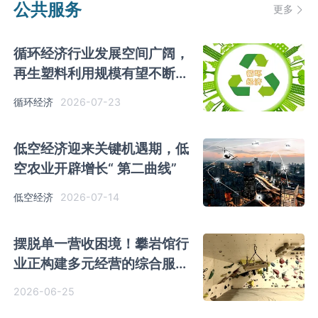
公共服务
更多
循环经济行业发展空间广阔，
再生塑料利用规模有望不断提
升
2026-07-23
循环经济
低空经济迎来关键机遇期，低
空农业开辟增长“ 第二曲线”
2026-07-14
低空经济
摆脱单一营收困境！攀岩馆‌‌‌行
业正构建多元经营的综合服务
体系
2026-06-25