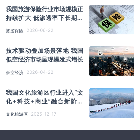
我国旅游保险‌‌‌行业市场规模正
持续扩大 低渗透率下长期发
展空间广阔
2026-06-22
旅游保险
技术驱动叠加场景落地 我国
低空经济市场呈现爆发式增长
2026-04-22
低空经济
我国文化旅游区行业进入“文
化+科技+商业”融合新阶段
整合运营型企业优势凸显
2025-12-17
文化旅游区